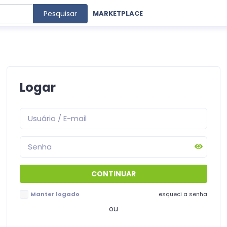
Pesquisar
MARKETPLACE
Logar
Manter logado
esqueci a senha
ou