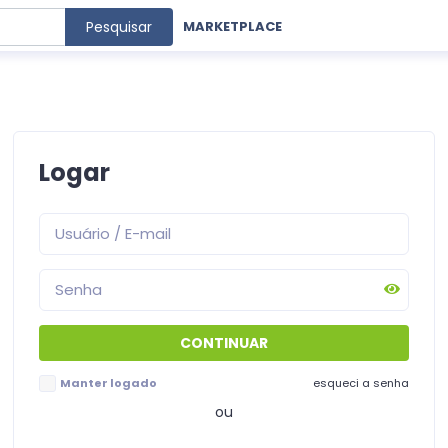
Pesquisar
MARKETPLACE
Logar
Manter logado
esqueci a senha
ou