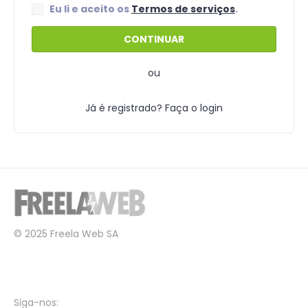
Eu li e aceito os
Termos de serviços
.
ou
Já é registrado? Faça o login
© 2025 Freela Web SA
Siga-nos: