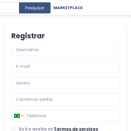
Pesquisar
MARKETPLACE
Registrar
Eu li e aceito os
Termos de serviços
.