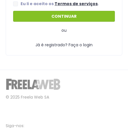
Eu li e aceito os
Termos de serviços
.
ou
Já é registrado? Faça o login
© 2025 Freela Web SA
Siga-nos: