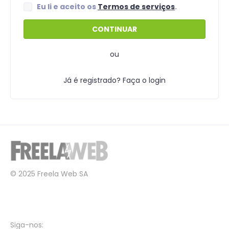
Eu li e aceito os
Termos de serviços
.
ou
Já é registrado? Faça o login
© 2025 Freela Web SA
Siga-nos: