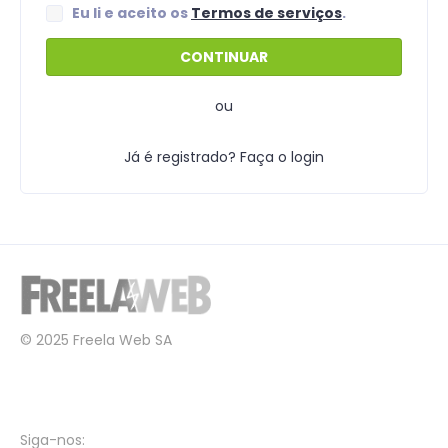
Eu li e aceito os
Termos de serviços
.
ou
Já é registrado? Faça o login
© 2025 Freela Web SA
Siga-nos: