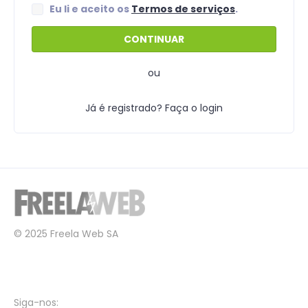
Eu li e aceito os
Termos de serviços
.
ou
Já é registrado? Faça o login
© 2025 Freela Web SA
Siga-nos: