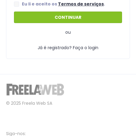
Eu li e aceito os
Termos de serviços
.
ou
Já é registrado? Faça o login
© 2025 Freela Web SA
Siga-nos: