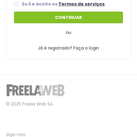
Eu li e aceito os
Termos de serviços
.
ou
Já é registrado? Faça o login
© 2025 Freela Web SA
Siga-nos: