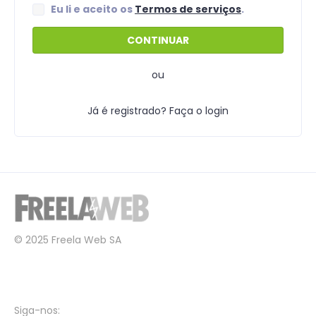
Eu li e aceito os
Termos de serviços
.
ou
Já é registrado? Faça o login
© 2025 Freela Web SA
Siga-nos: