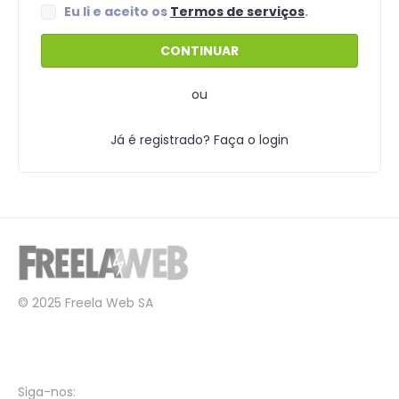
Eu li e aceito os
Termos de serviços
.
ou
Já é registrado? Faça o login
© 2025 Freela Web SA
Siga-nos: