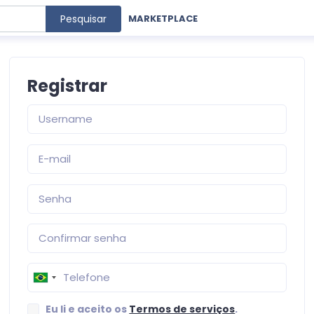
Pesquisar
MARKETPLACE
Registrar
Eu li e aceito os
Termos de serviços
.