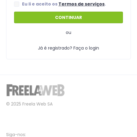
Eu li e aceito os
Termos de serviços
.
ou
Já é registrado? Faça o login
© 2025 Freela Web SA
Siga-nos: