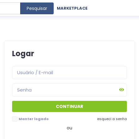
Pesquisar
MARKETPLACE
Logar
Manter logado
esqueci a senha
ou