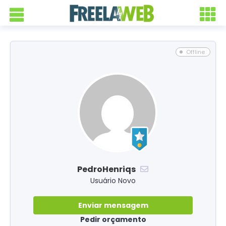
Offline
PedroHenriqs
Usuário Novo
Enviar mensagem
Pedir orçamento