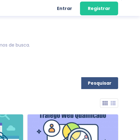
Entrar
Registrar
smos de busca.
Pesquisar