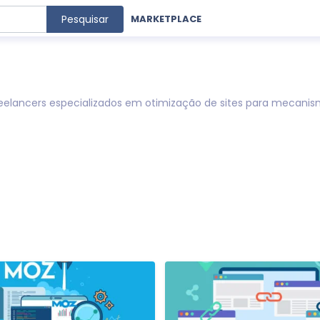
Pesquisar
MARKETPLACE
reelancers especializados em otimização de sites para mecani