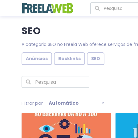
SEO
A categoria SEO no Freela Web oferece serviços de f
Anúncios
Backlinks
SEO
Filtrar por
Automático