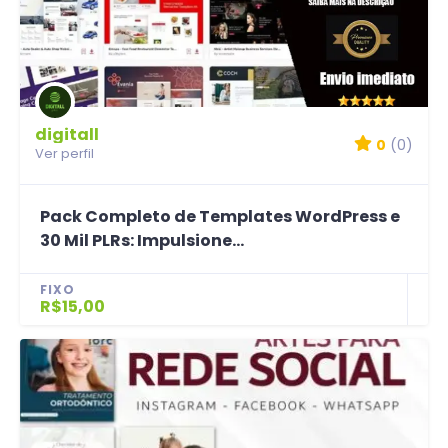
digitall
0
(0)
Ver perfil
Pack Completo de Templates WordPress e
30 Mil PLRs: Impulsione...
FIXO
R$15,00