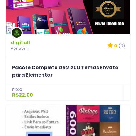
digitall
0
(0)
Ver perfil
Pacote Completo de 2.200 Temas Envato
para Elementor
FIXO
R$22,00