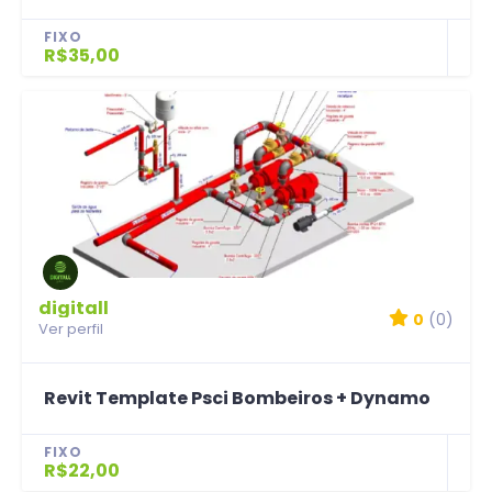
FIXO
R$35,00
digitall
0
(0)
Ver perfil
Revit Template Psci Bombeiros + Dynamo
FIXO
R$22,00