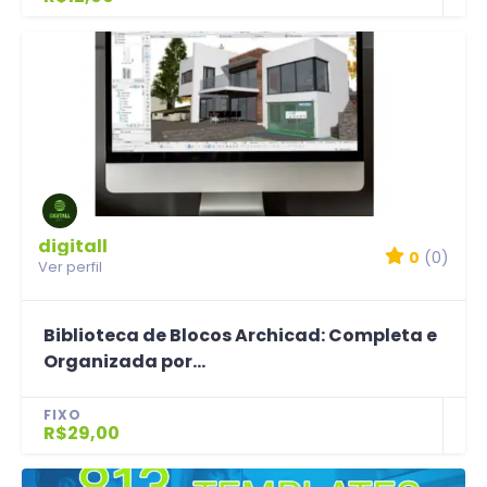
digitall
0
(0)
Ver perfil
Biblioteca de Blocos Archicad: Completa e
Organizada por...
FIXO
R$29,00