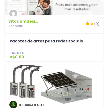
vitoriamdesign
0
(0)
Ver perfil
Pacotes de artes para redes sociais
PACOTE
R$0,00