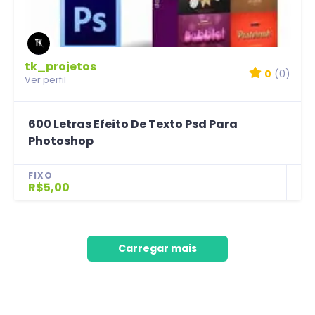
tk_projetos
0
(0)
Ver perfil
600 Letras Efeito De Texto Psd Para
Photoshop
FIXO
R$5,00
Carregar mais