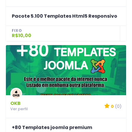
Pacote 5.100 Templates Html5 Responsivo
FIXO
R$10,00
OKB
0
(0)
Ver perfil
+80 Templates joomla premium