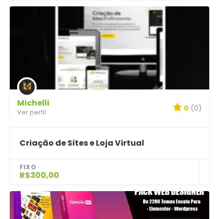
Michelli
0
(0)
Ver perfil
Criação de Sites e Loja Virtual
FIXO
R$300,00