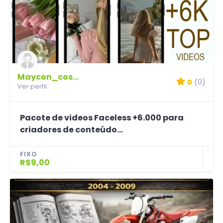
Maycon_costa
0
(0)
Ver perfil
Pacote de videos Faceless +6.000 para
criadores de conteúdo...
FIXO
R$9,00