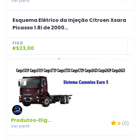
Ver perfil
Esquema Elétrico da Injeção Citroen Xsara
Picasso 1.8i de 2000...
FIXO
R$23,00
Produtos-Digitais
0
(0)
Ver perfil