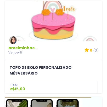
ameiminhacompra
0
(0)
Ver perfil
TOPO DE BOLO PERSONALIZADO
MÊSVERSÁRIO
FIXO
R$15,00