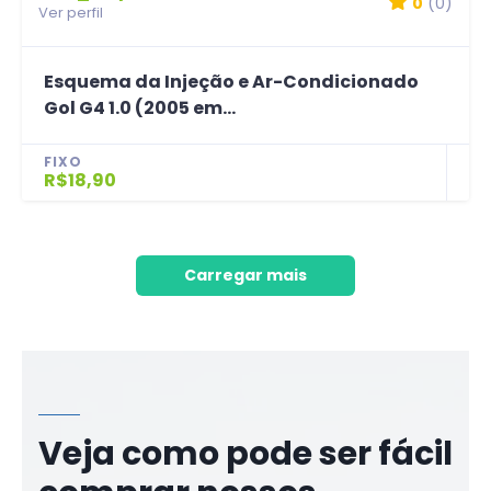
0
(0)
Ver perfil
Esquema da Injeção e Ar-Condicionado
Gol G4 1.0 (2005 em...
FIXO
R$18,90
Carregar mais
Veja como pode ser fácil