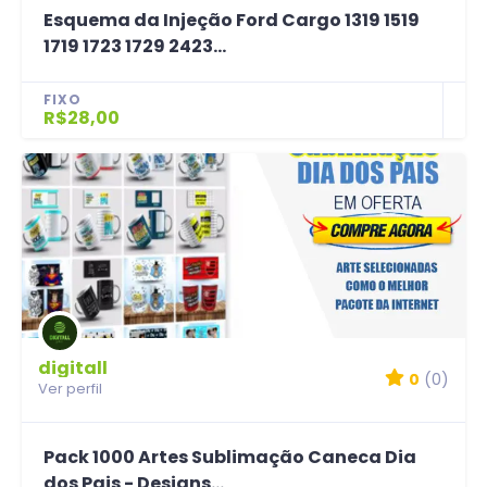
Esquema da Injeção Ford Cargo 1319 1519
1719 1723 1729 2423...
FIXO
R$28,00
digitall
0
(0)
Ver perfil
Pack 1000 Artes Sublimação Caneca Dia
dos Pais - Designs...