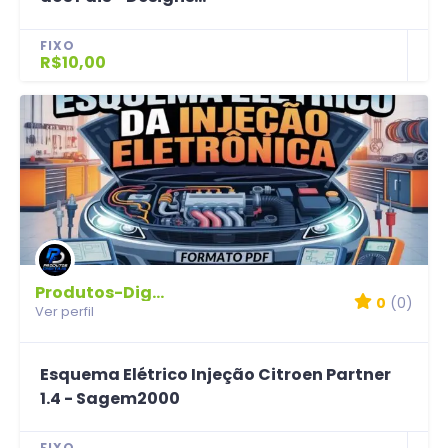
FIXO
R$10,00
Produtos-Digitais
0
(0)
Ver perfil
Esquema Elétrico Injeção Citroen Partner
1.4 - Sagem2000
FIXO