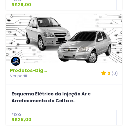
R$25,00
Produtos-Digitais
0
(0)
Ver perfil
Esquema Elétrico da Injeção Ar e
Arrefecimento do Celta e...
FIXO
R$28,00