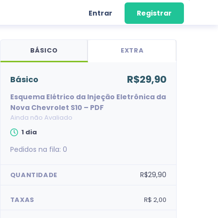
Entrar
Registrar
BÁSICO
EXTRA
R$29,90
básico
Esquema Elétrico da Injeção Eletrônica da
Nova Chevrolet S10 – PDF
Ainda não Avaliado
1 dia
Pedidos na fila:
0
R$29,90
QUANTIDADE
TAXAS
R$ 2,00