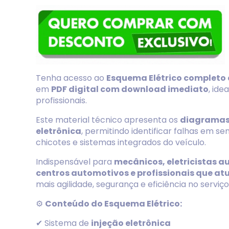
Tenha acesso ao
Esquema Elétrico completo d
em
PDF digital com download imediato
, ide
profissionais.
Este material técnico apresenta os
diagramas 
eletrônica
, permitindo identificar falhas em s
chicotes e sistemas integrados do veículo.
Indispensável para
mecânicos, eletricistas a
centros automotivos e profissionais que atu
mais agilidade, segurança e eficiência no serviço
⚙️
Conteúdo do Esquema Elétrico:
✔ Sistema de
injeção eletrônica