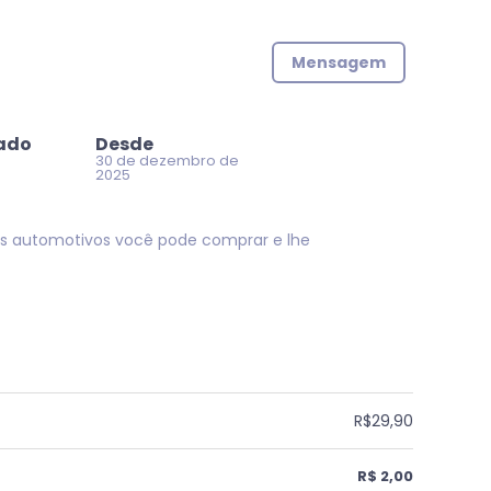
Mensagem
zado
Desde
30 de dezembro de
2025
s automotivos você pode comprar e lhe
R$29,90
R$ 2,00