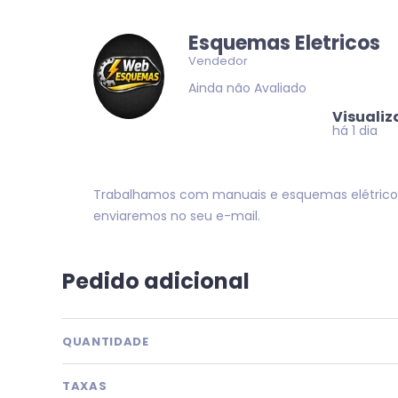
Esquemas Eletricos
Vendedor
Ainda não Avaliado
Visuali
há 1 dia
Trabalhamos com manuais e esquemas elétrico
enviaremos no seu e-mail.
Pedido adicional
QUANTIDADE
TAXAS