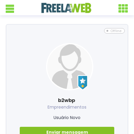
Offline
b2wbp
Empreendimentos
Usuário Novo
Enviar mensagem