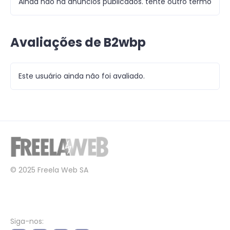
Ainda não há anúncios publicados. tente outro termo
Avaliações de B2wbp
Este usuário ainda não foi avaliado.
© 2025 Freela Web SA
Siga-nos: