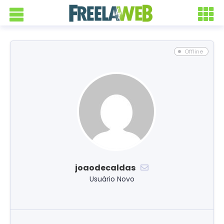
Offline
joaodecaldas
Usuário Novo