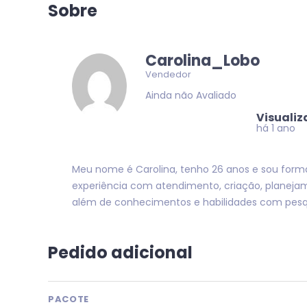
Sobre
Carolina_Lobo
Vendedor
Ainda não Avaliado
Visuali
há 1 ano
Meu nome é Carolina, tenho 26 anos e sou for
experiência com atendimento, criação, planejam
além de conhecimentos e habilidades com pesqui
Pedido adicional
PACOTE