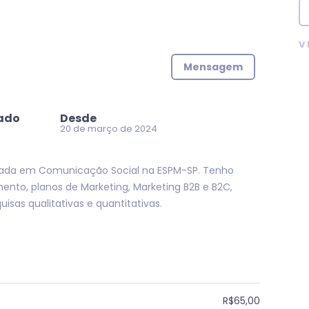
V
Mensagem
zado
Desde
20 de março de 2024
mada em Comunicação Social na ESPM-SP. Tenho
ento, planos de Marketing, Marketing B2B e B2C,
sas qualitativas e quantitativas.
R$65,00