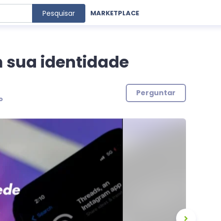
Pesquisar
MARKETPLACE
 sua identidade
Perguntar
o