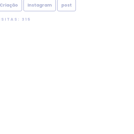
Criação
Instagram
post
ISITAS: 315