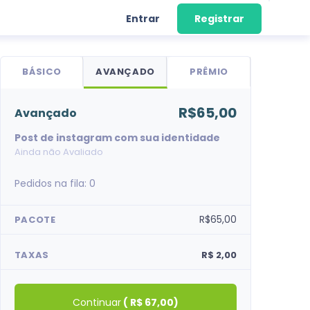
Entrar
Registrar
BÁSICO
AVANÇADO
PRÊMIO
R$65,00
avançado
Post de instagram com sua identidade
Ainda não Avaliado
Pedidos na fila:
0
R$65,00
PACOTE
TAXAS
R$ 2,00
Continuar
(
R$ 67,00
)