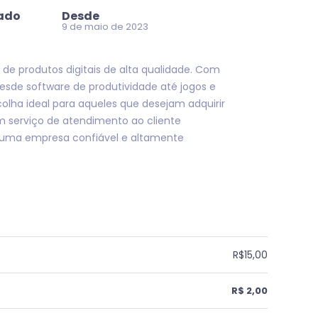
zado
Desde
9 de maio de 2023
de produtos digitais de alta qualidade. Com
esde software de produtividade até jogos e
colha ideal para aqueles que desejam adquirir
um serviço de atendimento ao cliente
é uma empresa confiável e altamente
R$15,00
R$ 2,00