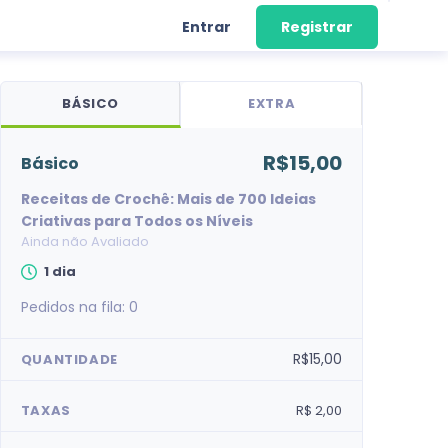
Entrar
Registrar
BÁSICO
EXTRA
R$15,00
básico
Receitas de Crochê: Mais de 700 Ideias
Criativas para Todos os Níveis
Ainda não Avaliado
1 dia
Pedidos na fila:
0
R$15,00
QUANTIDADE
TAXAS
R$ 2,00