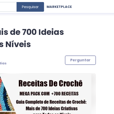
Pesquisar
MARKETPLACE
is de 700 Ideias
s Níveis
Perguntar
dias