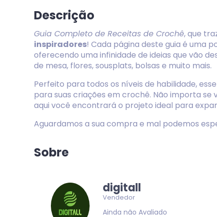
Descrição
Guia Completo de Receitas de Crochê
, que tr
inspiradores
! Cada página deste guia é uma p
oferecendo uma infinidade de ideias que vão de
de mesa, flores, sousplats, bolsas e muito mais.
Perfeito para todos os níveis de habilidade, ess
para suas criações em crochê. Não importa se v
aqui você encontrará o projeto ideal para expan
Aguardamos a sua compra e mal podemos espera
Sobre
digitall
Vendedor
Ainda não Avaliado