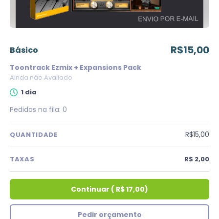
R$15,00
básico
Toontrack Ezmix + Expansions Pack
Ainda não Avaliado
1 dia
Pedidos na fila:
0
R$15,00
QUANTIDADE
TAXAS
R$ 2,00
Continuar
(
R$ 17,00
)
Pedir orçamento