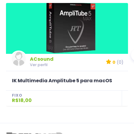
ACsound
0
(0)
Ver perfil
IK Multimedia Amplitube 5 para macOS
FIXO
R$18,00