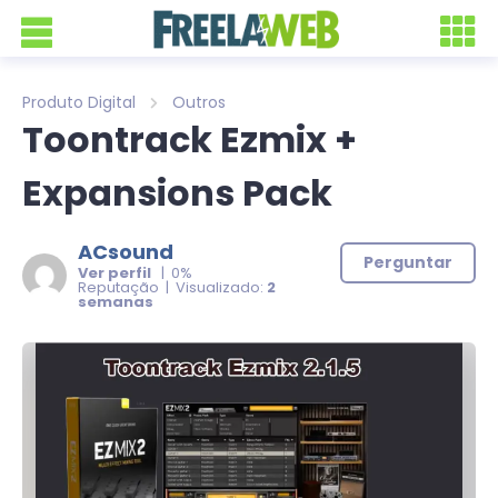
Produto Digital
Outros
Toontrack Ezmix +
Expansions Pack
ACsound
Perguntar
Ver perfil
| 0%
Reputação | Visualizado:
2
semanas