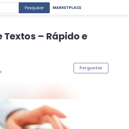
Pesquisar
MARKETPLACE
e Textos – Rápido e
Perguntar
o