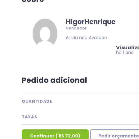
HigorHenrique
Vendedor
Ainda não Avaliado
Visuali
há 1 ano
Pedido adicional
QUANTIDADE
TAXAS
Continuar
(
R$ 72,00
)
Pedir orçamento