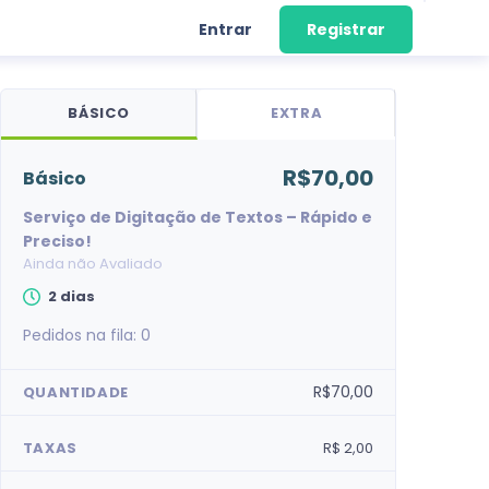
Entrar
Registrar
BÁSICO
EXTRA
R$70,00
básico
Serviço de Digitação de Textos – Rápido e
Preciso!
Ainda não Avaliado
2 dias
Pedidos na fila:
0
R$70,00
QUANTIDADE
TAXAS
R$ 2,00