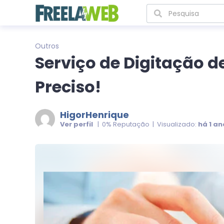
Outros
Serviço de Digitação d
Preciso!
HigorHenrique
Ver perfil
| 0% Reputação | Visualizado:
há 1 an