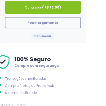
Continuar
(
R$ 72,00
)
Pedir orçamento
Denunciar
100% Seguro
Compre com segurança
Transações monitoradas
Compra Protegida
Freela web
Sistema antifraude
ISITAS: 597