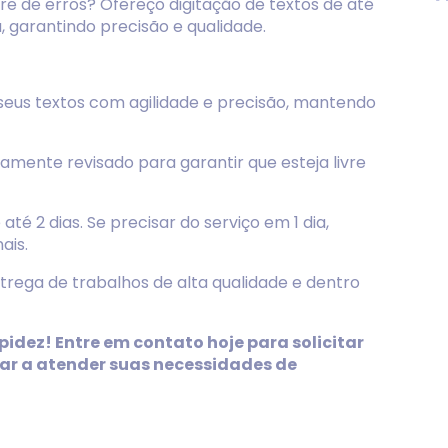
ivre de erros? Ofereço digitação de textos de até
 garantindo precisão e qualidade.
eus textos com agilidade e precisão, mantendo
mente revisado para garantir que esteja livre
té 2 dias. Se precisar do serviço em 1 dia,
ais.
ega de trabalhos de alta qualidade e dentro
idez! Entre em contato hoje para solicitar
ar a atender suas necessidades de