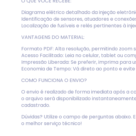
O QUE VOCÊ RECEBE:
Diagrama elétrico detalhado da injeção eletrôni
Identificação de sensores, atuadores e conexões
Localização de fusíveis e relés pertinentes à inje
VANTAGENS DO MATERIAL:
Formato PDF: Alta resolução, permitindo zoom 
Acesso Facilitado: Leia no celular, tablet ou co
Impressão Liberada: Se preferir, imprima para 
Economia de Tempo: Vá direto ao ponto e evite d
COMO FUNCIONA O ENVIO?
O envio é realizado de forma imediata após a 
o arquivo será disponibilizado instantaneamen
cadastrado.
Dúvidas? Utilize o campo de perguntas abaixo. E
o melhor serviço técnico!