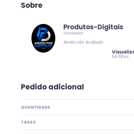
Sobre
Produtos-Digitais
Vendedor
Ainda não Avaliado
Visuali
há 10hrs
Pedido adicional
QUANTIDADE
TAXAS