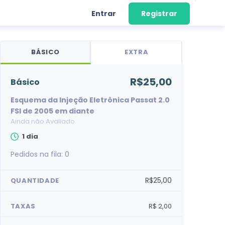
Entrar
Registrar
BÁSICO
EXTRA
R$25,00
básico
Esquema da Injeção Eletrônica Passat 2.0
FSI de 2005 em diante
Ainda não Avaliado
1 dia
Pedidos na fila:
0
R$25,00
QUANTIDADE
TAXAS
R$ 2,00