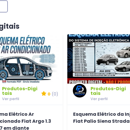
gitais
Produtos-Digi
Produtos-Digi
tais
tais
0
(0)
Ver perfil
Ver perfil
ma Elétrico Ar
Esquema Elétrico da I
ionado Fiat Argo 1.3
Fiat Palio Siena Strada
17 em diante