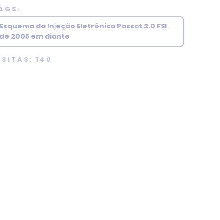
AGS:
Esquema da Injeção Eletrônica Passat 2.0 FSI
de 2005 em diante
ISITAS: 140