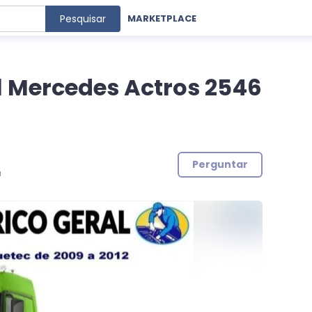
Pesquisar
MARKETPLACE
l Mercedes Actros 2546
Perguntar
a