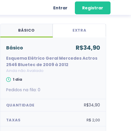
Entrar
Registrar
BÁSICO
EXTRA
R$34,90
básico
Esquema Elétrico Geral Mercedes Actros
2546 Bluetec de 2009 à 2012
Ainda não Avaliado
1 dia
Pedidos na fila:
0
R$34,90
QUANTIDADE
TAXAS
R$ 2,00