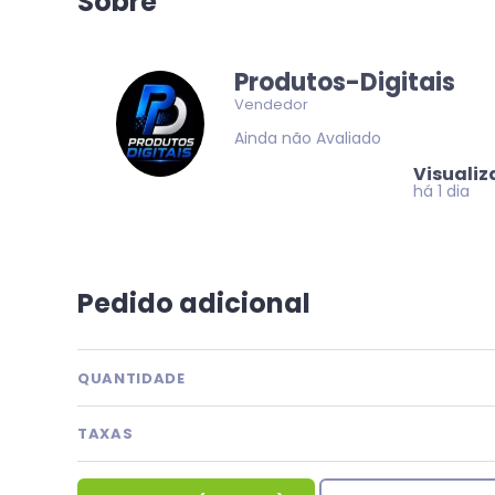
Sobre
Produtos-Digitais
Vendedor
Ainda não Avaliado
Visuali
há 1 dia
Pedido adicional
QUANTIDADE
TAXAS