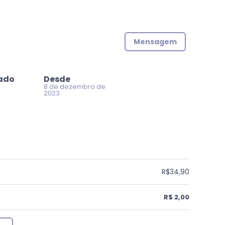
Mensagem
zado
Desde
8 de dezembro de
2023
R$34,90
R$ 2,00