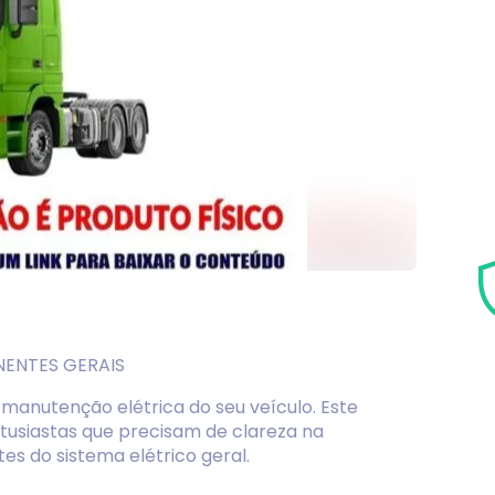
ENTES GERAIS
manutenção elétrica do seu veículo. Este
entusiastas que precisam de clareza na
es do sistema elétrico geral.