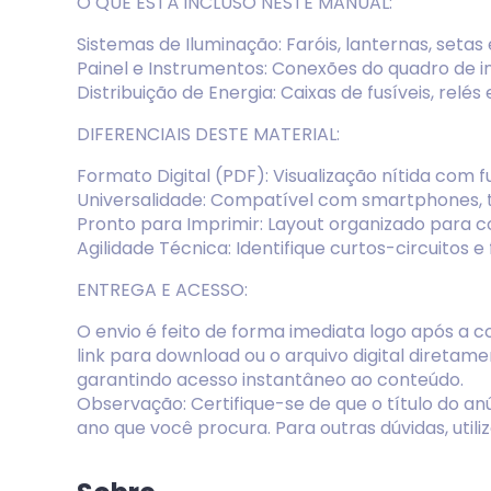
O QUE ESTÁ INCLUSO NESTE MANUAL:
Sistemas de Iluminação: Faróis, lanternas, setas 
Painel e Instrumentos: Conexões do quadro de i
Distribuição de Energia: Caixas de fusíveis, rel
DIFERENCIAIS DESTE MATERIAL:
Formato Digital (PDF): Visualização nítida com
Universalidade: Compatível com smartphones, 
Pronto para Imprimir: Layout organizado para con
Agilidade Técnica: Identifique curtos-circuitos 
ENTREGA E ACESSO:
O envio é feito de forma imediata logo após a
link para download ou o arquivo digital direta
garantindo acesso instantâneo ao conteúdo.
Observação: Certifique-se de que o título do 
ano que você procura. Para outras dúvidas, util