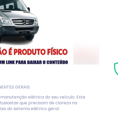
ENTES GERAIS
manutenção elétrica do seu veículo. Este
entusiastas que precisam de clareza na
es do sistema elétrico geral.