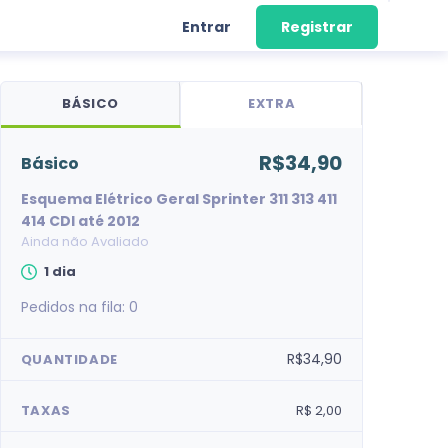
Entrar
Registrar
BÁSICO
EXTRA
R$34,90
básico
Esquema Elétrico Geral Sprinter 311 313 411
414 CDI até 2012
Ainda não Avaliado
1 dia
Pedidos na fila:
0
R$34,90
QUANTIDADE
TAXAS
R$ 2,00