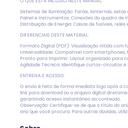
O QUE ESTÁ INCLUSO NESTE MANUAL:
Sistemas de Iluminação: Faróis, lanternas, setas 
Painel e Instrumentos: Conexões do quadro de i
Distribuição de Energia: Caixas de fusíveis, rel
DIFERENCIAIS DESTE MATERIAL:
Formato Digital (PDF): Visualização nítida com
Universalidade: Compatível com smartphones, 
Pronto para Imprimir: Layout organizado para con
Agilidade Técnica: Identifique curtos-circuitos 
ENTREGA E ACESSO:
O envio é feito de forma imediata logo após a
link para download ou o arquivo digital direta
garantindo acesso instantâneo ao conteúdo.
Observação: Certifique-se de que o título do 
ano que você procura. Para outras dúvidas, util