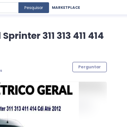
Pesquisar
MARKETPLACE
Sprinter 311 313 411 414
Perguntar
rs