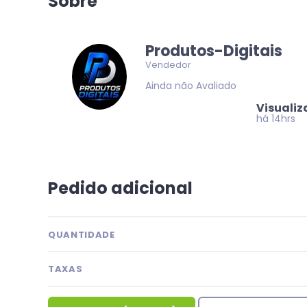
Sobre
Produtos-Digitais
Vendedor
Ainda não Avaliado
Visuali
há 14hrs
Pedido adicional
QUANTIDADE
TAXAS