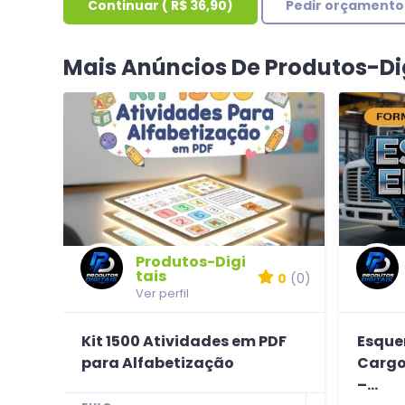
Continuar
(
R$ 36,90
)
Pedir orçamento
Mais Anúncios De Produtos-Di
Produtos-Digi
tais
0
(0)
Ver perfil
Kit 1500 Atividades em PDF
Esque
para Alfabetização
Cargo 
–...