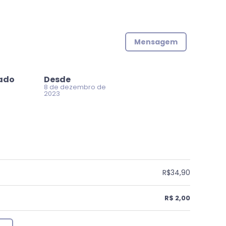
Mensagem
zado
Desde
8 de dezembro de
2023
R$34,90
R$ 2,00