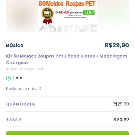
R$29,90
básico
Kit 80 Moldes Roupas Pet Cães e Gatos + Modelagem
Cirúrgica
Ainda não Avaliado
1 dia
Pedidos na fila:
0
R$29,90
QUANTIDADE
TAXAS
R$ 2,00