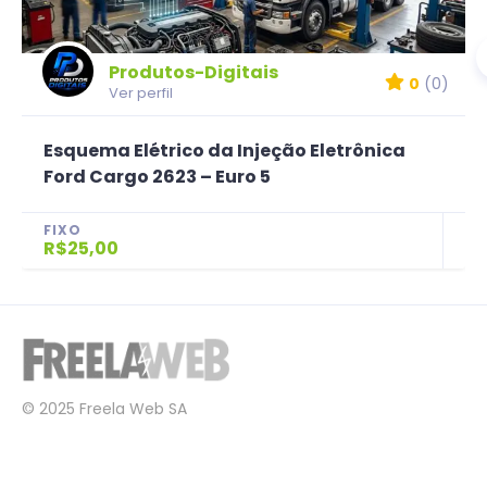
Produtos-Digitais
0
(0)
Ver perfil
Esquema Elétrico da Injeção Eletrônica
Ford Cargo 2623 – Euro 5
FIXO
R$25,00
© 2025 Freela Web SA