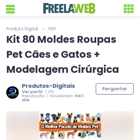
Produto Digital
PDF
Kit 80 Moldes Roupas
Pet Cães e Gatos +
Modelagem Cirúrgica
Produtos-Digitais
Perguntar
Ver perfil
| 0%
Reputação | Visualizado:
há 1
dia