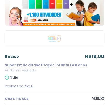
R$19,00
básico
Super Kit de alfabetização Infantil 1 a 8 anos
Ainda não Avaliado
1 dia
Pedidos na fila:
0
R$19,00
QUANTIDADE