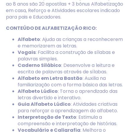
ao 8 anos são 20 apostilas + 3 bônus Alfabetização
em casa, Reforço e Atividades escolares indicado
para pais e Educadores.
CONTEÚDO DE ALFABETIZAÇÃO RICO:
Alfabeto
: Ajuda as crianças a reconhecerem
e memorizarem as letras.
Vogais
: Facilita a construção de sílabas e
palavras simples.
Caderno Silábico
: Desenvolve a leitura e
escrita de palavras através de sílabas.
Alfabeto em Letra Bastão
: Auxilia na
familiarização com a forma básica das letras.
Alfabeto Lúdico
: Torna o aprendizado das
letras divertido e interativo.
Guia Alfabeto Lúdico
: Atividades criativas
para reforçar a aprendizagem do alfabeto.
Interpretação de Texto
: Estimula a
compreensão e interpretação de histórias.
Vocabulário e Caligrafia
: Melhora o