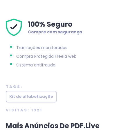
100% Seguro
Compre com segurança
Transações monitoradas
Compra Protegida
Freela web
Sistema antifraude
TAGS:
Kit de alfabetização
VISITAS: 1321
Mais Anúncios De PDF.live