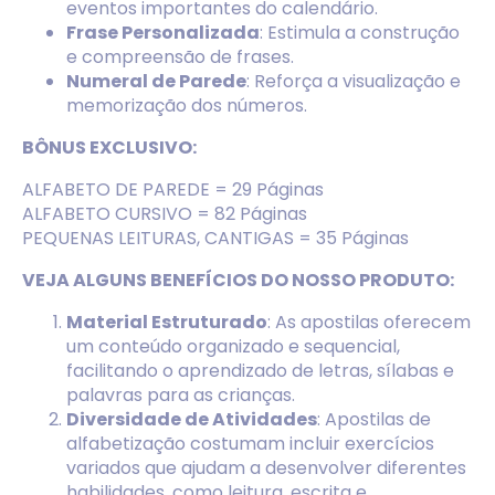
eventos importantes do calendário.
Frase Personalizada
: Estimula a construção
e compreensão de frases.
Numeral de Parede
: Reforça a visualização e
memorização dos números.
BÔNUS EXCLUSIVO:
ALFABETO DE PAREDE = 29 Páginas
ALFABETO CURSIVO = 82 Páginas
PEQUENAS LEITURAS, CANTIGAS = 35 Páginas
VEJA ALGUNS BENEFÍCIOS DO NOSSO PRODUTO:
Material Estruturado
: As apostilas oferecem
um conteúdo organizado e sequencial,
facilitando o aprendizado de letras, sílabas e
palavras para as crianças.
Diversidade de Atividades
: Apostilas de
alfabetização costumam incluir exercícios
variados que ajudam a desenvolver diferentes
habilidades, como leitura, escrita e