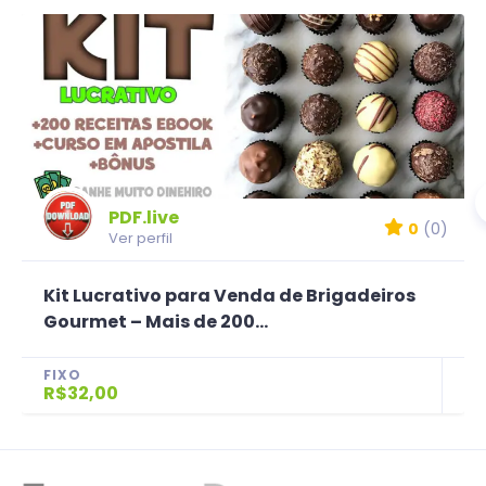
PDF.live
0
(0)
Ver perfil
Kit Lucrativo para Venda de Brigadeiros
Gourmet – Mais de 200...
FIXO
R$32,00