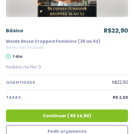
R$22,90
básico
Molde Blusa Cropped Feminino (36 ao 52)
Ainda não Avaliado
1 dia
Pedidos na fila:
0
R$22,90
QUANTIDADE
TAXAS
R$ 2,00
Continuar
(
R$ 24,90
)
Pedir orçamento