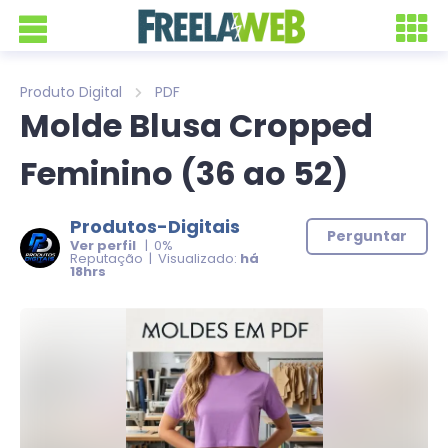
Produto Digital
PDF
Molde Blusa Cropped
Feminino (36 ao 52)
Produtos-Digitais
Perguntar
Ver perfil
| 0%
Reputação | Visualizado:
há
18hrs