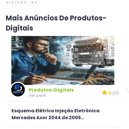
VISITAS: 93
Mais Anúncios De Produtos-
Digitais
Produtos-Digitais
0
(0)
Ver perfil
Esquema Elétrico Injeção Eletrônica
Mercedes Axor 2044 de 2005...