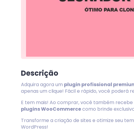
Descrição
Adquira agora um
plugin profissional premiu
apenas um clique! Fácil e rápido, você poderá r
E tem mais! Ao comprar, você também recebe
plugins WooCommerce
como brinde exclusivo
Transforme a criação de sites e otimize seu t
WordPress!