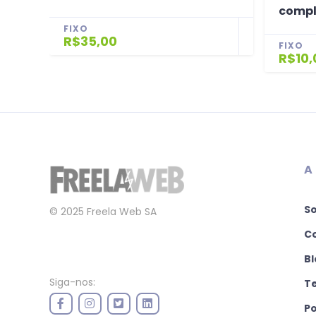
compl
FIXO
R$35,00
FIXO
R$10,
A
S
© 2025 Freela Web SA
C
Bl
Siga-nos:
T
Po