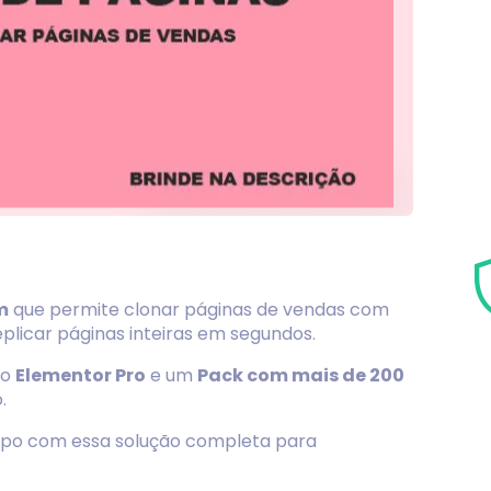
m
que permite clonar páginas de vendas com
eplicar páginas inteiras em segundos.
 o
Elementor Pro
e um
Pack com mais de 200
.
empo com essa solução completa para