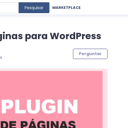
Pesquisar
MARKETPLACE
ginas para WordPress
Perguntar
s