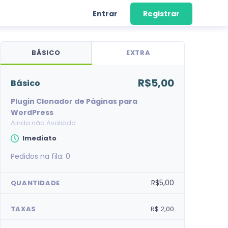
Entrar
Registrar
BÁSICO
EXTRA
R$5,00
básico
Plugin Clonador de Páginas para
WordPress
Ainda não Avaliado
Imediato
Pedidos na fila:
0
R$5,00
QUANTIDADE
TAXAS
R$ 2,00