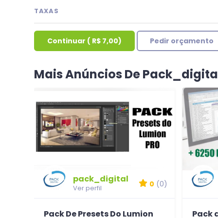
TAXAS
Continuar
(
R$ 7,00
)
Pedir orçamento
Mais Anúncios De Pack_digita
pack_digital
0
(0)
Ver perfil
Pack De Presets Do Lumion
Pack d