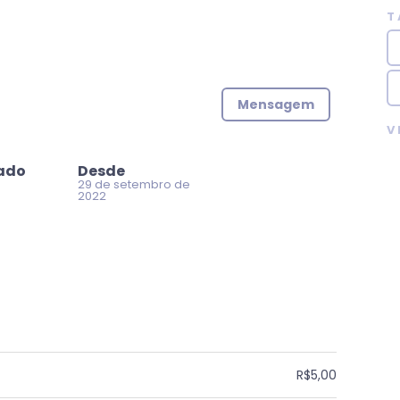
T
Mensagem
V
zado
Desde
29 de setembro de
2022
R$5,00