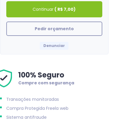
Continuar
(
R$ 7,00
)
Pedir orçamento
Denunciar
100% Seguro
Compre com segurança
Transações monitoradas
Compra Protegida
Freela web
Sistema antifraude