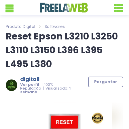
Produto Digital
Softwares
Reset Epson L3210 L3250
L3110 L3150 L396 L395
L495 L380
digitall
Perguntar
Ver perfil
| 100%
Reputação | Visualizado:
1
semana