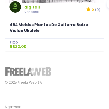
digitall
0
(0)
Ver perfil
464 Moldes Plantas De Guitarra Baixo
Violao Ukulele
FIXO
R$22,00
© 2025 Freela Web SA
Siga-nos: