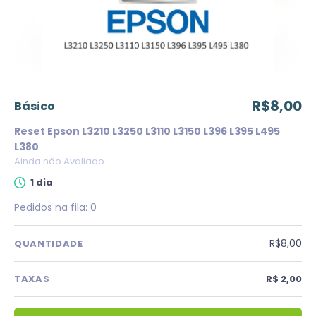
R$8,00
básico
Reset Epson L3210 L3250 L3110 L3150 L396 L395 L495
L380
Ainda não Avaliado
1 dia
Pedidos na fila:
0
R$8,00
QUANTIDADE
TAXAS
R$ 2,00