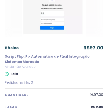
R$97,00
básico
Script Php: Pix Automático de Fácil Integração
Sistemas Mercado
Ainda não Avaliado
1 dia
Pedidos na fila:
0
R$97,00
QUANTIDADE
TAXAS
R$ 2,00