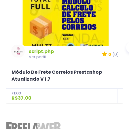
script.php
0
(0)
Ver perfil
Módulo De Frete Correios Prestashop
Atualizado V 1.7
FIXO
R$37,00