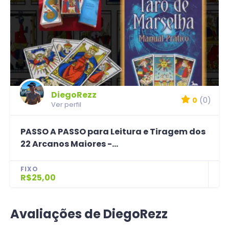
DiegoRezz
0
(0)
Ver perfil
PASSO A PASSO para Leitura e Tiragem dos
22 Arcanos Maiores -...
FIXO
R$25,00
Avaliações de DiegoRezz