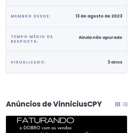
13 de agosto de 2023
MEMBRO DESDE:
TEMPO MÉDIO DE
Ainda não apurado
RESPOSTA:
3 anos
VISUALIZADO:
Anúncios de VinniciusCPY