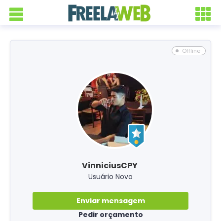
Offline
VinniciusCPY
Usuário Novo
Enviar mensagem
Pedir orçamento