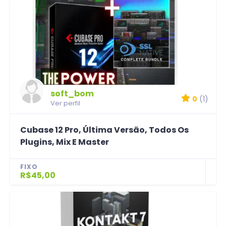
soft_bom
0
(1)
Ver perfil
Cubase 12 Pro, Última Versão, Todos Os
Plugins, Mix E Master
FIXO
R$45,00