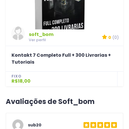
soft_bom
0
(0)
Ver perfil
Kontakt 7 Completo Full + 300 Livrarias +
Tutoriais
FIXO
R$18,00
Avaliações de Soft_bom
sub20