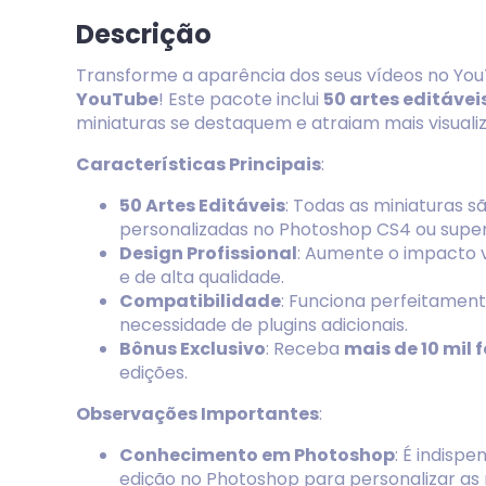
Descrição
Transforme a aparência dos seus vídeos no Y
YouTube
! Este pacote inclui
50 artes editávei
miniaturas se destaquem e atraiam mais visuali
Características Principais
:
50 Artes Editáveis
: Todas as miniaturas 
personalizadas no Photoshop CS4 ou super
Design Profissional
: Aumente o impacto v
e de alta qualidade.
Compatibilidade
: Funciona perfeitamen
necessidade de plugins adicionais.
Bônus Exclusivo
: Receba
mais de 10 mil 
edições.
Observações Importantes
:
Conhecimento em Photoshop
: É indisp
edição no Photoshop para personalizar as 