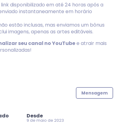
o link disponibilizado em até 24 horas após a
enviado instantaneamente em horário
 não estão inclusas, mas enviamos um bônus
lui imagens, apenas as artes editáveis.
nalizar seu canal no YouTube
e atrair mais
rsonalizadas!
Mensagem
zado
Desde
9 de maio de 2023