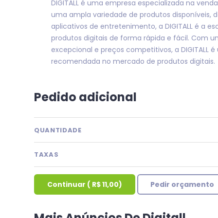
DIGITALL é uma empresa especializada na venda 
uma ampla variedade de produtos disponíveis, d
aplicativos de entretenimento, a DIGITALL é a es
produtos digitais de forma rápida e fácil. Com 
excepcional e preços competitivos, a DIGITALL 
recomendada no mercado de produtos digitais.
Pedido adicional
QUANTIDADE
TAXAS
Continuar
(
R$ 11,00
)
Pedir orçamento
Mais Anúncios De Digitall