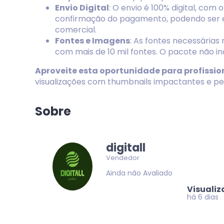
Envio Digital
: O envio é 100% digital, com 
confirmação do pagamento, podendo ser 
comercial.
Fontes e Imagens
: As fontes necessárias
com mais de 10 mil fontes. O pacote não inc
Aproveite esta oportunidade para profissio
visualizações com thumbnails impactantes e pe
Sobre
digitall
Vendedor
Ainda não Avaliado
Visuali
há 6 dias