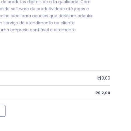
de produtos digitais de alta qualidade. Com
esde software de produtividade até jogos e
colha ideal para aqueles que desejam adquirir
um serviço de atendimento ao cliente
é uma empresa confiável e altamente
R$9,00
R$ 2,00