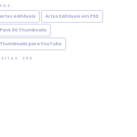
AGS:
artes editáveis
Artes Editáveis em PSD
Pack 50 Thumbnails
Thumbnails para YouTube
ISITAS: 399