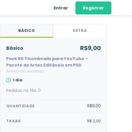
Entrar
Registrar
BÁSICO
EXTRA
R$9,00
básico
Pack 50 Thumbnails para YouTube –
Pacote de Artes Editáveis em PSD
Ainda não Avaliado
1 dia
Pedidos na fila:
0
R$9,00
QUANTIDADE
TAXAS
R$ 2,00