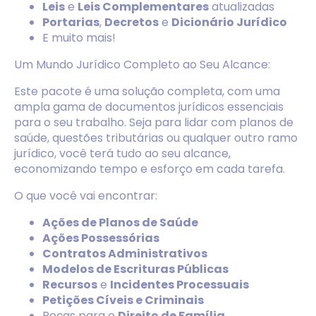
Leis
e
Leis Complementares
atualizadas
Portarias
,
Decretos
e
Dicionário Jurídico
E muito mais!
Um Mundo Jurídico Completo ao Seu Alcance:
Este pacote é uma solução completa, com uma
ampla gama de documentos jurídicos essenciais
para o seu trabalho. Seja para lidar com planos de
saúde, questões tributárias ou qualquer outro ramo
jurídico, você terá tudo ao seu alcance,
economizando tempo e esforço em cada tarefa.
O que você vai encontrar:
Ações de Planos de Saúde
Ações Possessórias
Contratos Administrativos
Modelos de Escrituras Públicas
Recursos
e
Incidentes Processuais
Petições Cíveis e Criminais
Peças para o
Direito de Família