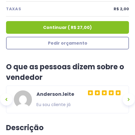
TAXAS
R$ 2,00
Continuar
(
R$ 27,00
)
Pedir orçamento
O que as pessoas dizem sobre o
vendedor
Anderson.leite
Eu sou cliente já
Descrição