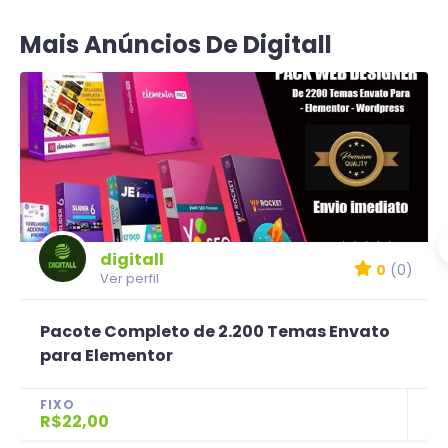
Mais Anúncios De Digitall
digitall
0
(0)
Ver perfil
Pacote Completo de 2.200 Temas Envato
para Elementor
FIXO
R$22,00