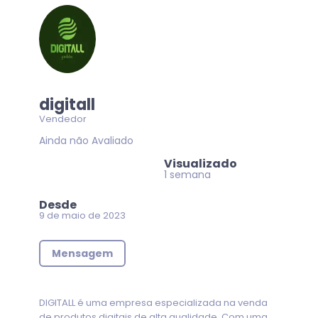
digitall
Vendedor
Ainda não Avaliado
Visualizado
1 semana
Desde
9 de maio de 2023
Mensagem
DIGITALL é uma empresa especializada na venda
de produtos digitais de alta qualidade. Com uma