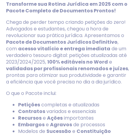
Transforme sua Rotina Jurídica em 2025 com o
Pacote Completo de Documentos Prontos!
Chega de perder tempo criando petições do zero!
Advogados e estudantes, chegou a hora de
revolucionar sua prática jurídica. Apresentamos o
Pacote de Documentos Jurídicos Definitivo
,
com
acesso vitalício e entrega imediata
de um
verdadeiro tesouro digital: petições atualizadas até
2023/2024/2025,
100% editáveis no Word
e
validadas por profissionais renomados e juízes
,
prontas para otimizar sua produtividade e garantir
a eficiência que você precisa no dia a dia jurídico.
O que o Pacote inclui:
Petições
completas e atualizadas
Contratos
variados e essenciais
Recursos
e
Ações
importantes
Embargos
e
Agravos
de processos
Modelos de
Sucessão
e
Constituição