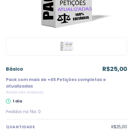
R$25,00
básico
Pack com mais de +45 Petições completas e
atualizadas
Ainda não Avaliado
1 dia
Pedidos na fila:
0
R$25,00
QUANTIDADE