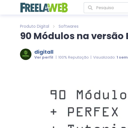
Produto Digital
Softwares
90 Módulos na versão 
digitall
Ver perfil
| 100% Reputação | Visualizado:
1 se