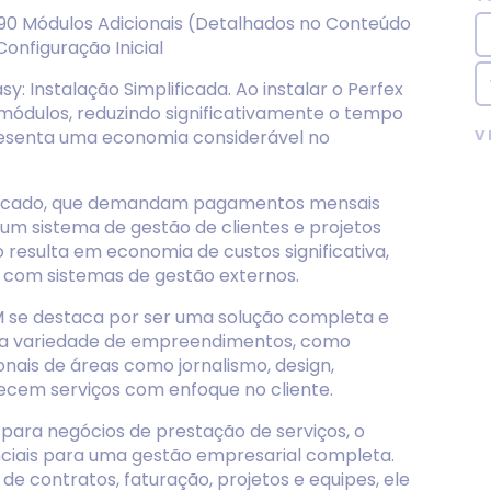
i 90 Módulos Adicionais (Detalhados no Conteúdo
onfiguração Inicial
: Instalação Simplificada. Ao instalar o Perfex
ódulos, reduzindo significativamente o tempo
V
epresenta uma economia considerável no
 mercado, que demandam pagamentos mensais
 um sistema de gestão de clientes e projetos
o resulta em economia de custos significativa,
 com sistemas de gestão externos.
 se destaca por ser uma solução completa e
 uma variedade de empreendimentos, como
ionais de áreas como jornalismo, design,
recem serviços com enfoque no cliente.
ara negócios de prestação de serviços, o
ciais para uma gestão empresarial completa.
e contratos, faturação, projetos e equipes, ele