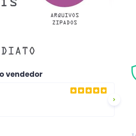
 o vendedor
T