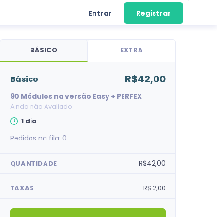
Entrar
Registrar
BÁSICO
EXTRA
R$42,00
básico
90 Módulos na versão Easy + PERFEX
Ainda não Avaliado
1 dia
Pedidos na fila:
0
R$42,00
QUANTIDADE
TAXAS
R$ 2,00