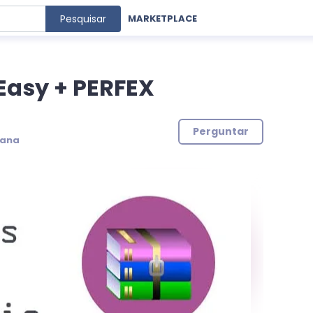
Pesquisar
MARKETPLACE
Easy + PERFEX
Perguntar
mana