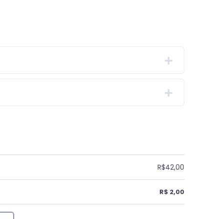
R$42,00
R$ 2,00