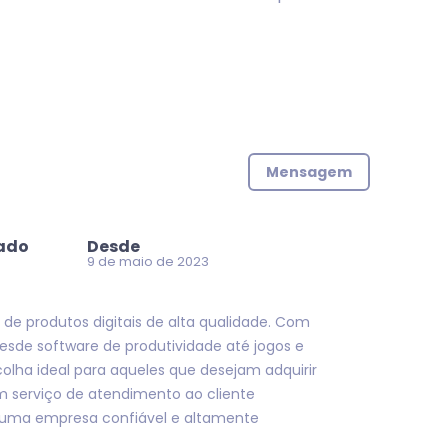
Mensagem
zado
Desde
9 de maio de 2023
de produtos digitais de alta qualidade. Com
esde software de produtividade até jogos e
colha ideal para aqueles que desejam adquirir
um serviço de atendimento ao cliente
é uma empresa confiável e altamente