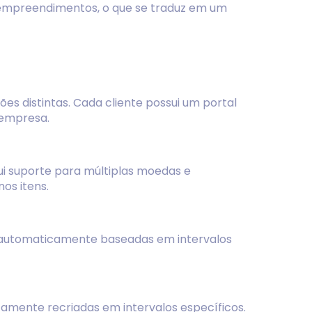
empreendimentos, o que se traduz em um
es distintas. Cada cliente possui um portal
 empresa.
lui suporte para múltiplas moedas e
os itens.
 automaticamente baseadas em intervalos
amente recriadas em intervalos específicos.