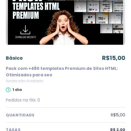
R$15,00
básico
Pack com +480 templates Premium de Sites HTML:
Otimizados para seo
Ainda não Avaliado
1 dia
Pedidos na fila:
0
R$15,00
QUANTIDADE
TAXAS
R$ 2,00