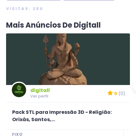
VISITAS: 250
Mais Anúncios De Digitall
digitall
0
(0)
Ver perfil
Pack STL para Impressão 3D - Religião:
Orixás, Santos,...
FIXO