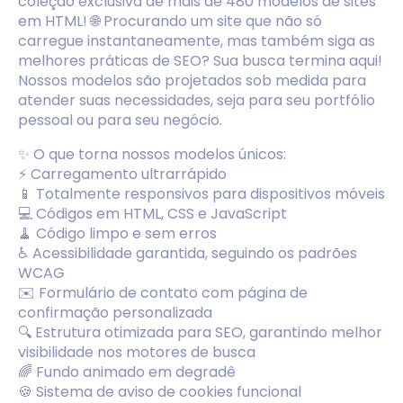
coleção exclusiva de mais de 480 modelos de sites
em HTML! 🌐 Procurando um site que não só
carregue instantaneamente, mas também siga as
melhores práticas de SEO? Sua busca termina aqui!
Nossos modelos são projetados sob medida para
atender suas necessidades, seja para seu portfólio
pessoal ou para seu negócio.
✨ O que torna nossos modelos únicos:
⚡ Carregamento ultrarrápido
📱 Totalmente responsivos para dispositivos móveis
💻 Códigos em HTML, CSS e JavaScript
🧹 Código limpo e sem erros
♿ Acessibilidade garantida, seguindo os padrões
WCAG
✉️ Formulário de contato com página de
confirmação personalizada
🔍 Estrutura otimizada para SEO, garantindo melhor
visibilidade nos motores de busca
🌈 Fundo animado em degradê
🍪 Sistema de aviso de cookies funcional