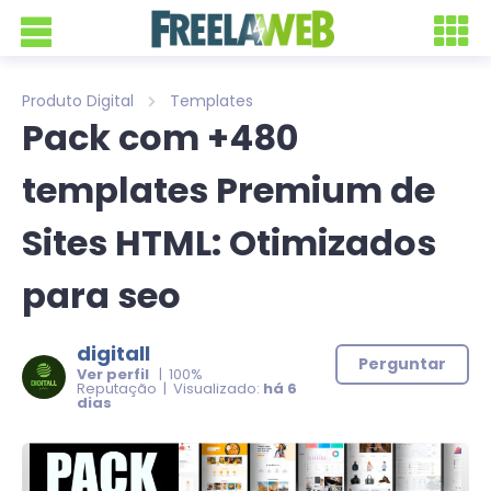
Produto Digital
Templates
Pack com +480
templates Premium de
Sites HTML: Otimizados
para seo
digitall
Perguntar
Ver perfil
| 100%
Reputação | Visualizado:
há 6
dias