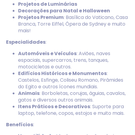
Projetos de Luminárias
Decorações para Natal e Halloween
Projetos Premium
: Basílica do Vaticano, Casa
Branca, Torre Eiffel, Ópera de Sydney e muito
mais!
Especialidades
:
Automóveis e Veículos
: Aviões, naves
espaciais, supercarros, trens, tanques,
motocicletas e outros.
Edifícios Históricos e Monumentos
:
Castelos, Esfinge, Coliseu Romano, Pirâmides
do Egito e outros ícones mundiais.
Animais
: Borboletas, corujas, águias, cavalos,
gatos e diversos outros animais.
Itens Práticos e Decorativos
: Suporte para
laptop, telefone, copos, estojos e muito mais.
Benefícios
: