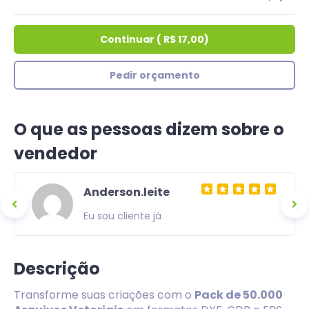
Continuar
(
R$ 17,00
)
Pedir orçamento
O que as pessoas dizem sobre o
vendedor
Anderson.leite
Eu sou cliente já
Descrição
Transforme suas criações com o
Pack de 50.000