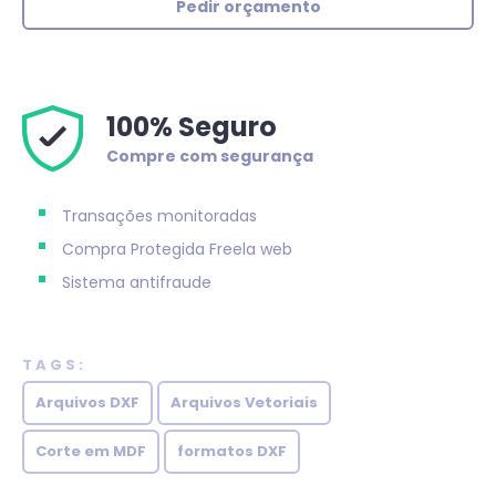
Pedir orçamento
100% Seguro
Compre com segurança
Transações monitoradas
Compra Protegida
Freela web
Sistema antifraude
TAGS:
Arquivos DXF
Arquivos Vetoriais
Corte em MDF
formatos DXF