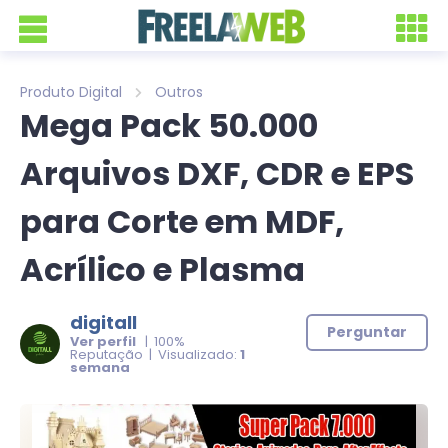
Produto Digital
Outros
Mega Pack 50.000
Arquivos DXF, CDR e EPS
para Corte em MDF,
Acrílico e Plasma
digitall
Perguntar
Ver perfil
| 100%
Reputação | Visualizado:
1
semana