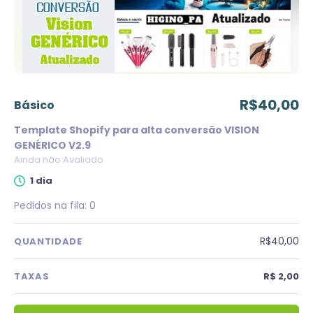
R$40,00
básico
Template Shopify para alta conversão VISION
GENÉRICO V2.9
Ainda não Avaliado
1 dia
Pedidos na fila:
0
R$40,00
QUANTIDADE
TAXAS
R$ 2,00