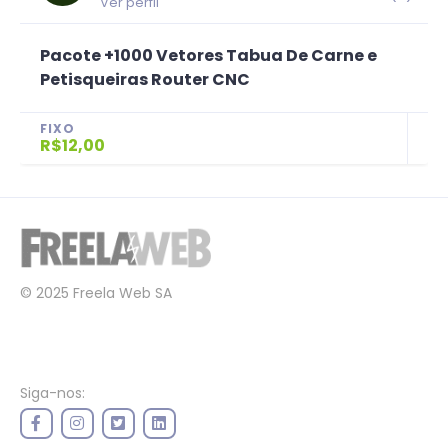
Ver perfil
Pacote +1000 Vetores Tabua De Carne e
Petisqueiras Router CNC
FIXO
R$12,00
© 2025 Freela Web SA
Siga-nos: