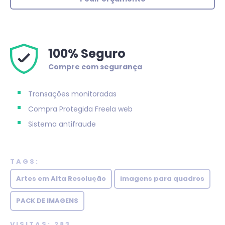
100% Seguro
Compre com segurança
Transações monitoradas
Compra Protegida
Freela web
Sistema antifraude
TAGS:
Artes em Alta Resolução
imagens para quadros
PACK DE IMAGENS
VISITAS: 283