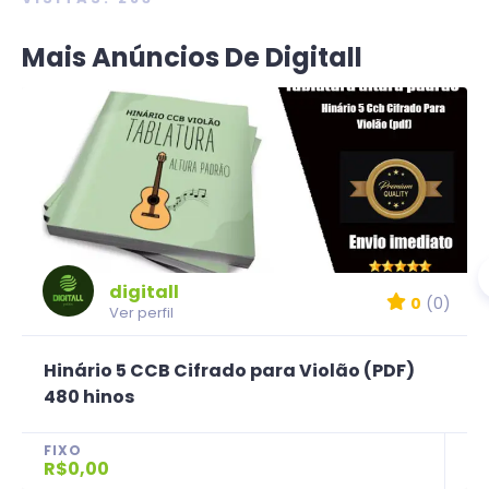
Mais Anúncios De Digitall
digitall
0
(0)
Ver perfil
Hinário 5 CCB Cifrado para Violão (PDF)
480 hinos
FIXO
R$0,00