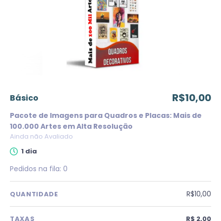
R$10,00
básico
Pacote de Imagens para Quadros e Placas: Mais de
100.000 Artes em Alta Resolução
Ainda não Avaliado
1 dia
Pedidos na fila:
0
R$10,00
QUANTIDADE
TAXAS
R$ 2,00