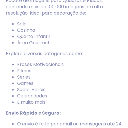
Pacote de Imagens para Quadros e Placas,
contendo mais de 100.000 imagens em alta
resolução. Ideal para decoração de:
Sala
Cozinha
Quarto Infantil
Área Gourmet
Explore diversas categorias como:
Frases Motivacionais
Filmes
Séries
Games
Super Heróis
Celebridades
E muito mais!
Envio Rápido e Seguro:
O envio é feito por email ou mensagens até 24