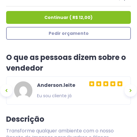
Continuar
(
R$ 12,00
)
Pedir orçamento
O que as pessoas dizem sobre o
vendedor
Anderson.leite
Eu sou cliente já
Descrição
Transforme qualquer ambiente com o nosso