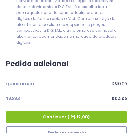
software de produtividade até jogos e aplicativos
de entretenimento, a DIGITALL é a escolha ideal
para aqueles que desejam adquirir produtos
digitais de forma rápida e fácil. Com um serviço de
atendimento ao cliente excepcional e preços
competitivos, a DIGITALL é uma empresa confiável e
altamente recomendada no mercado de produtos
digitais.
Pedido adicional
R$10,00
QUANTIDADE
TAXAS
R$ 2,00
Continuar
(
R$ 12,00
)
Pedir orçamento