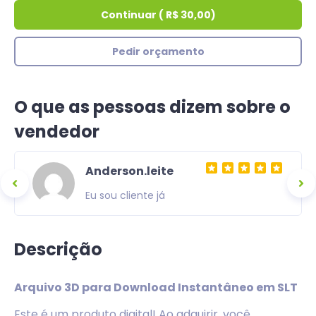
Continuar
(
R$ 30,00
)
Pedir orçamento
O que as pessoas dizem sobre o
vendedor
Anderson.leite
Eu sou cliente já
Descrição
Arquivo 3D para Download Instantâneo em SLT
Este é um produto digital! Ao adquirir, você