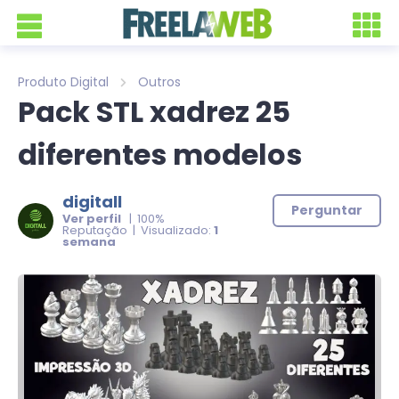
Produto Digital
Outros
Pack STL xadrez 25
diferentes modelos
digitall
Perguntar
Ver perfil
| 100%
Reputação | Visualizado:
1
semana