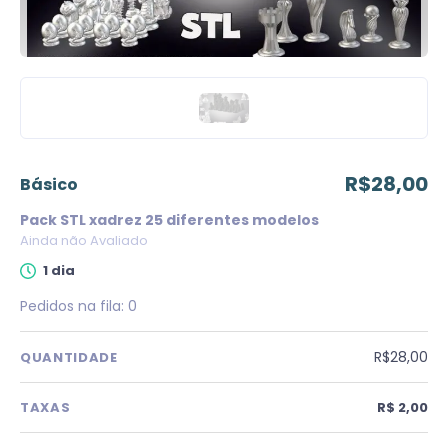
R$28,00
básico
Pack STL xadrez 25 diferentes modelos
Ainda não Avaliado
1 dia
Pedidos na fila:
0
R$28,00
QUANTIDADE
TAXAS
R$ 2,00