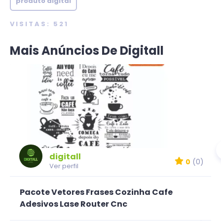
produto digital
VISITAS: 521
Mais Anúncios De Digitall
digitall
0
(0)
Ver perfil
Pacote Vetores Frases Cozinha Cafe
Adesivos Lase Router Cnc