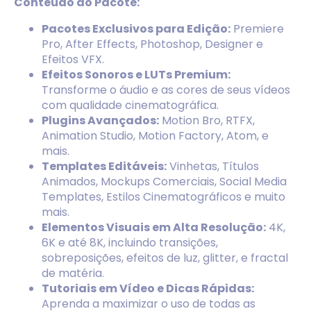
Conteúdo do Pacote:
Pacotes Exclusivos para Edição:
Premiere
Pro, After Effects, Photoshop, Designer e
Efeitos VFX.
Efeitos Sonoros e LUTs Premium:
Transforme o áudio e as cores de seus vídeos
com qualidade cinematográfica.
Plugins Avançados:
Motion Bro, RTFX,
Animation Studio, Motion Factory, Atom, e
mais.
Templates Editáveis:
Vinhetas, Títulos
Animados, Mockups Comerciais, Social Media
Templates, Estilos Cinematográficos e muito
mais.
Elementos Visuais em Alta Resolução:
4K,
6K e até 8K, incluindo transições,
sobreposições, efeitos de luz, glitter, e fractal
de matéria.
Tutoriais em Vídeo e Dicas Rápidas:
Aprenda a maximizar o uso de todas as