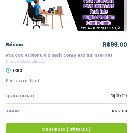
R$99,00
básico
Pack do editor 5.0 o mais completo da internet
Ainda não Avaliado
1 dia
Pedidos na fila:
0
R$99,00
QUANTIDADE
TAXAS
R$ 2,00
Continuar
(
R$ 101,00
)