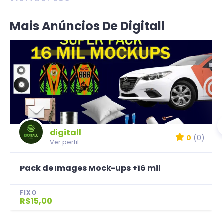
Mais Anúncios De Digitall
digitall
0
(0)
Ver perfil
Pack de Images Mock-ups +16 mil
FIXO
R$15,00