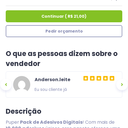
Continuar
(
R$ 21,00
)
Pedir orçamento
O que as pessoas dizem sobre o
vendedor
Anderson.leite
Eu sou cliente já
Descrição
Puper
Pack de Adesivos Digitais
! Com mais de