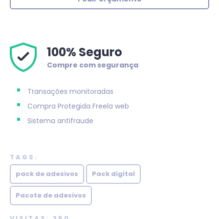
100% Seguro
Compre com segurança
Transações monitoradas
Compra Protegida
Freela web
Sistema antifraude
TAGS:
pack de adesivos
Pack digital
Pacote de adesivos
VISITAS: 350