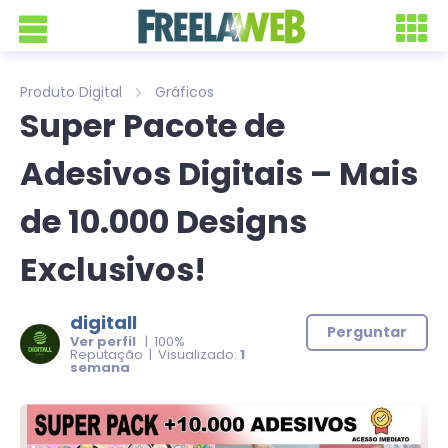
Produto Digital
Gráficos
Super Pacote de
Adesivos Digitais – Mais
de 10.000 Designs
Exclusivos!
digitall
Perguntar
Ver perfil
| 100%
Reputação | Visualizado:
1
semana