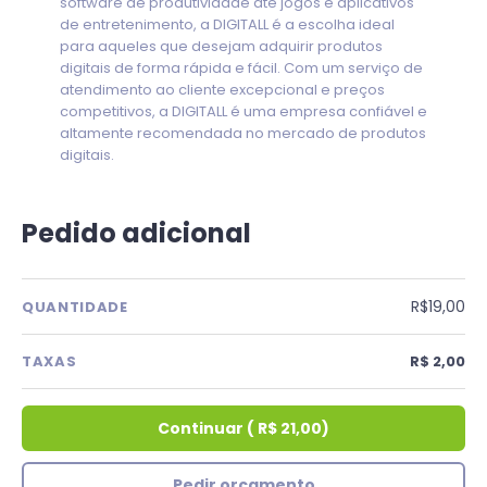
software de produtividade até jogos e aplicativos
de entretenimento, a DIGITALL é a escolha ideal
para aqueles que desejam adquirir produtos
digitais de forma rápida e fácil. Com um serviço de
atendimento ao cliente excepcional e preços
competitivos, a DIGITALL é uma empresa confiável e
altamente recomendada no mercado de produtos
digitais.
Pedido adicional
R$19,00
QUANTIDADE
TAXAS
R$ 2,00
Continuar
(
R$ 21,00
)
Pedir orçamento