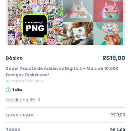
R$19,00
básico
Super Pacote de Adesivos Digitais – Mais de 10.000
Designs Exclusivos!
Ainda não Avaliado
1 dia
Pedidos na fila:
0
R$19,00
QUANTIDADE
TAXAS
R$ 2,00