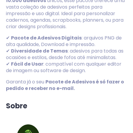
10.000 adesivos
únicos, esse pacote oferece uma
vasta coleção de adesivos perfeitos para
impressão e uso digital. Ideal para personalizar
cadernos, agendas, scrapbooks, planners, ou para
criar designs profissionais.
✔
Pacote de Adesivos Digitais
: arquivos PNG de
alta qualidade, Download e impressão.
✔
Diversidade de Temas
: adesivos para todas as
ocasiões e estilos, desde fofos até minimalistas.
✔
Fácil de Usar
: compatível com qualquer editor
de imagem ou software de design.
Garanta já o seu
Pacote de Adesivos é só fazer o
pedido e receber no e-mail.
Sobre