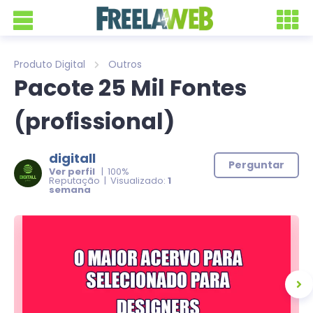
Produto Digital
Outros
Pacote 25 Mil Fontes
(profissional)
digitall
Perguntar
Ver perfil
| 100%
Reputação | Visualizado:
1
semana