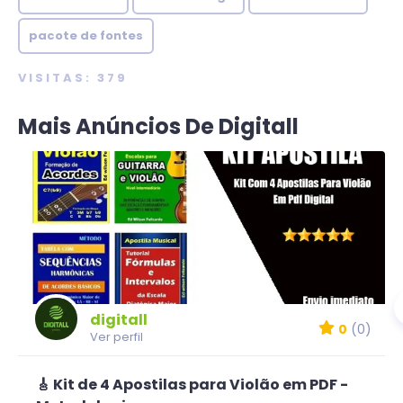
pacote de fontes
VISITAS: 379
Mais Anúncios De Digitall
digitall
0
(0)
Ver perfil
🎸 Kit de 4 Apostilas para Violão em PDF -