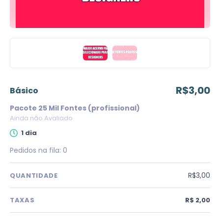
R$3,00
básico
Pacote 25 Mil Fontes (profissional)
Ainda não Avaliado
1 dia
Pedidos na fila:
0
R$3,00
QUANTIDADE
TAXAS
R$ 2,00