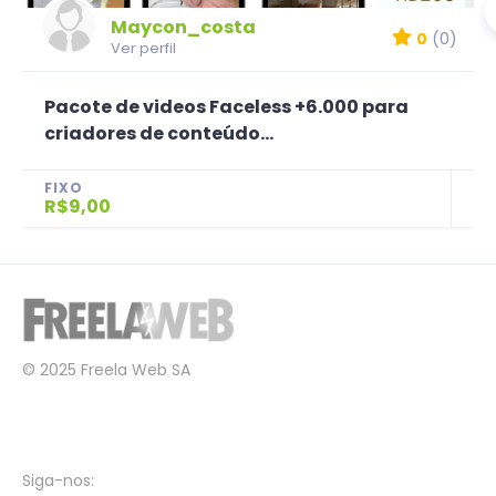
Maycon_costa
0
(0)
Ver perfil
Pacote de videos Faceless +6.000 para
criadores de conteúdo...
FIXO
R$9,00
© 2025 Freela Web SA
Siga-nos: