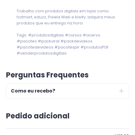
Trabalho com produtos digitais em lojas como
hotmart, eduzz, Freela Web e kiwify. adquira meus
produtos que eu entrego na hora.
Tags: #produtosdigitais #cursos #acervo
#pacotes #packviral #packdevideos
#pacotedevideos #pacotesplr #produtosPLR
#venderprodutosdigitais
Perguntas Frequentes
Como eu recebo?
Pedido adicional