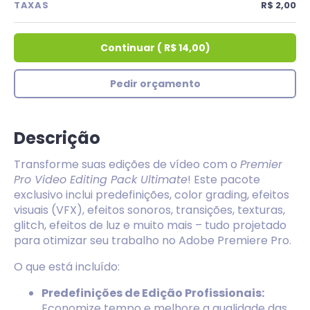
TAXAS
R$ 2,00
Continuar
(
R$ 14,00
)
Pedir orçamento
Descrição
Transforme suas edições de vídeo com o
Premier
Pro Video Editing Pack Ultimate
! Este pacote
exclusivo inclui predefinições, color grading, efeitos
visuais (VFX), efeitos sonoros, transições, texturas,
glitch, efeitos de luz e muito mais – tudo projetado
para otimizar seu trabalho no Adobe Premiere Pro.
O que está incluído:
Predefinições de Edição Profissionais:
Economize tempo e melhore a qualidade das