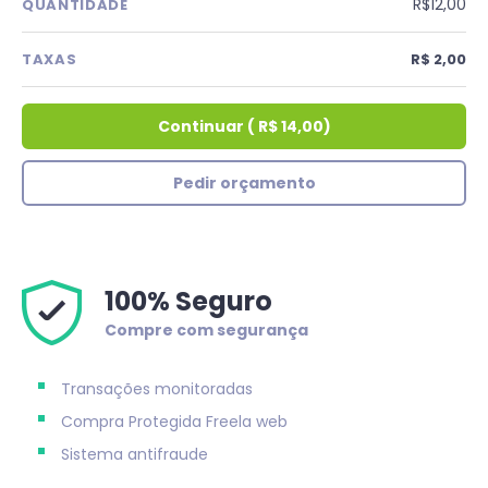
R$12,00
QUANTIDADE
TAXAS
R$ 2,00
Continuar
(
R$ 14,00
)
Pedir orçamento
100% Seguro
Compre com segurança
Transações monitoradas
Compra Protegida
Freela web
Sistema antifraude